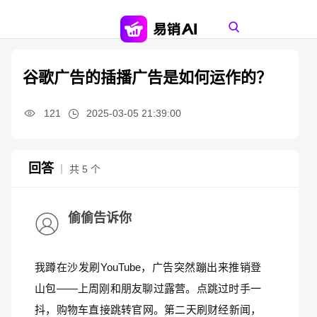
谷歌广告的插播广告是如何运作的？
121
2025-03-05 21:39:00
回答
｜ 共 5 个
偷偷告诉你
我蹲在沙发刷YouTube，广告突然蹦出来推销登
山包——上周刚和朋友聊过露营。点跳过时手一
抖，购物车直接跳转官网。第二天刷财经新闻，