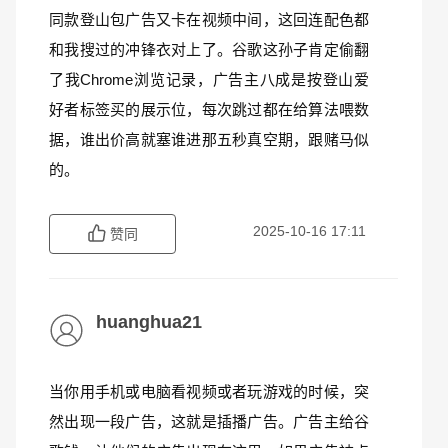
同款登山包广告又卡在视频中间，这回连配色都
和我搜过的冲锋衣对上了。谷歌这孙子肯定偷翻
了我Chrome浏览记录，广告主八成是按登山爱
好者标签买的展示位，每次跳过都在给算法喂数
据，谁出价高就塞谁进那五秒真空期，跟赌马似
的。
2025-10-16 17:11
赞同
huanghua21
当你用手机或电脑看视频或者玩游戏的时候，突
然出现一段广告，这就是插播广告。广告主给谷