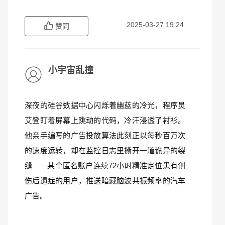
2025-03-27 19:24
赞同
小宇宙乱撞
深夜的硅谷数据中心闪烁着幽蓝的冷光，程序员
艾登盯着屏幕上跳动的代码，冷汗浸透了衬衫。
他亲手编写的广告投放算法此刻正以每秒百万次
的速度运转，却在监控日志里撕开一道诡异的裂
缝——某个匿名账户连续72小时精准定位患有创
伤后遗症的用户，推送暗藏脑波共振频率的汽车
广告。