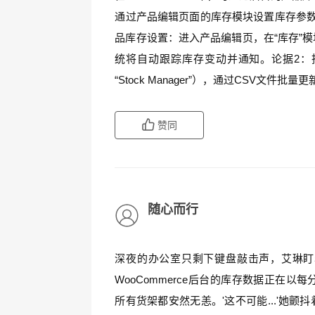
通过产品编辑页面的库存模块设置库存参数
品库存设置：进入产品编辑页，在“库存”
统将自动跟踪库存变动并通知。论据2：批
“Stock Manager”），通过CSV文
赞同
随心而行
深夜的办公室只剩下键盘敲击声，艾琳盯
WooCommerce后台的库存数据正在
所有货架都安然无恙。'这不可能...'她