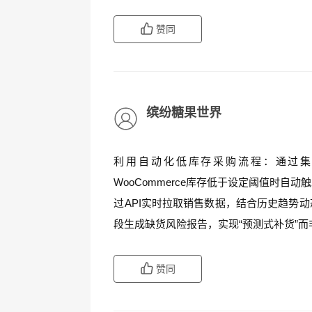
赞同
缤纷糖果世界
利用自动化低库存采购流程：通过集成第三
WooCommerce库存低于设定阈值时
过API实时拉取销售数据，结合历史趋势
段生成缺货风险报告，实现“预测式补货”
赞同