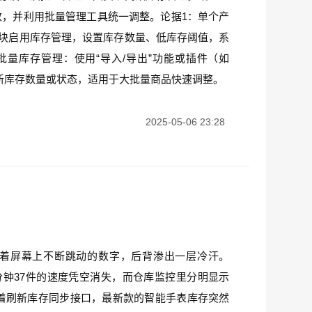
，并利用批量管理工具统一调整。论据1：单个产
模块启用库存管理，设置库存数量、低库存阈值，系
量库存管理：使用“导入/导出”功能或插件（如
件批量更新库存数量或状态，适用于大批量商品快速调整。
2025-05-06 23:28
着屏幕上不断跳动的数字，后背渗出一层冷汗。
以每分钟37件的速度凭空消失，而仓库监控里分明显示
颤抖着刷新库存同步接口，最新款的智能手表库存突然