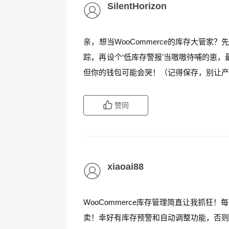
SilentHorizon
亲，想当WooCommerce的库存大管家？
踪，再设个‘低库存警报’当嗷嗷待哺的崽，
但你的钱包可能会哭！（记得保存，别让产
赞同
xiaoai88
WooCommerce库存管理简直让我抓
卖！幸好有库存预警和自动调整功能，否