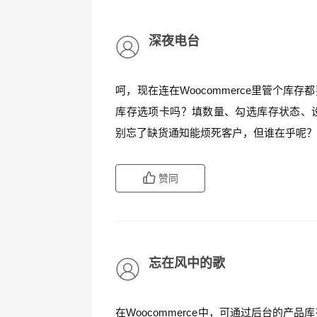
深夜电台
呵，现在连在Woocommerce里管个
库存选项卡吗？填数量、勾选库存状态、
别忘了缺货通知能烦死客户，但谁在乎呢
赞同
忘在风中的歌
在Woocommerce中，可通过后台的