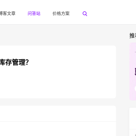
博客文章
问答站
价格方案
推
行库存管理？