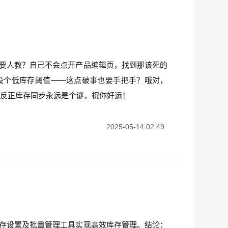
库存都要人教？自己不会点开产品编辑页，找到那该死的
设个低库存阈值——这点破事也要手把手？哦对，
？反正库存同步永远是个谜，祝你好运！
2025-05-14 02:49
产品库存设置及批量管理工具实现高效库存管理。结论：