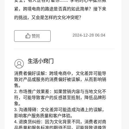
安全，有人正在盯着你……”李明的心中猛然揪
紧，跨境电商的路途是否真的如此简单？接下来
的挑战，又会是怎样的文化冲突呢？
2024-12-28 06:04
赞同
生活小窍门
消费者偏好误解：跨境电商中，文化差异可能导
致对产品或服务的消费偏好被误解，从而影响销
售。
2. 市场推广效果差：如果营销内容与当地文化不
符，可能导致客户的反感甚至抵制，降低品牌形
象。
3. 沟通障碍：文化差异可能造成沟通上的误解，
影响客户服务质量和客户体验。
4. 退换货纠纷：因为文化背景不同，消费者对商
品质量和服务标准的期待不同，可能导致退换货