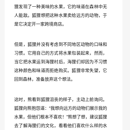
狸发现了一种美味的水果，它的味道在森林中无
人能敌。狐狸想把这种水果卖给远方的动物，于
是它决定开一家跨境商店。
但是，狐狸并没有考虑到不同地区动物的口味和
习惯。它用自己的方式将水果包装起来，然而，
当它把水果运到海狸村后，海狸们却因为不习惯
这种颜色和味道而拒绝购买。狐狸非常失望，它
回到森林，准备放弃这个想法。
这时，熊看到狐狸沮丧的样子，主动上前询问。
狐狸向熊抱怨道：“我想向远方的动物们展示我的
水果，但他们根本不喜欢！”熊想了想，建议狐狸
去了解海狸们的文化，看看他们喜欢什么样的水