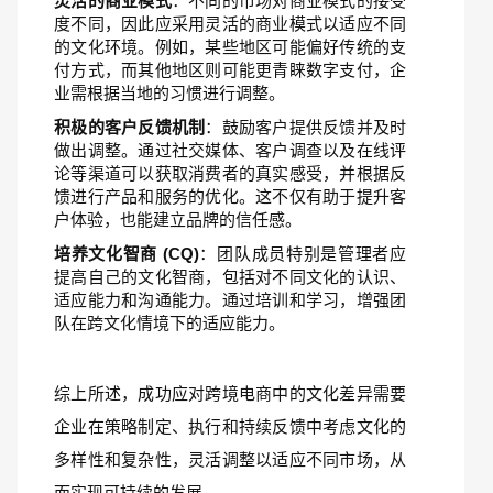
灵活的商业模式
：不同的市场对商业模式的接受
度不同，因此应采用灵活的商业模式以适应不同
的文化环境。例如，某些地区可能偏好传统的支
付方式，而其他地区则可能更青睐数字支付，企
业需根据当地的习惯进行调整。
积极的客户反馈机制
：鼓励客户提供反馈并及时
做出调整。通过社交媒体、客户调查以及在线评
论等渠道可以获取消费者的真实感受，并根据反
馈进行产品和服务的优化。这不仅有助于提升客
户体验，也能建立品牌的信任感。
培养文化智商 (CQ)
：团队成员特别是管理者应
提高自己的文化智商，包括对不同文化的认识、
适应能力和沟通能力。通过培训和学习，增强团
队在跨文化情境下的适应能力。
综上所述，成功应对跨境电商中的文化差异需要
企业在策略制定、执行和持续反馈中考虑文化的
多样性和复杂性，灵活调整以适应不同市场，从
而实现可持续的发展。