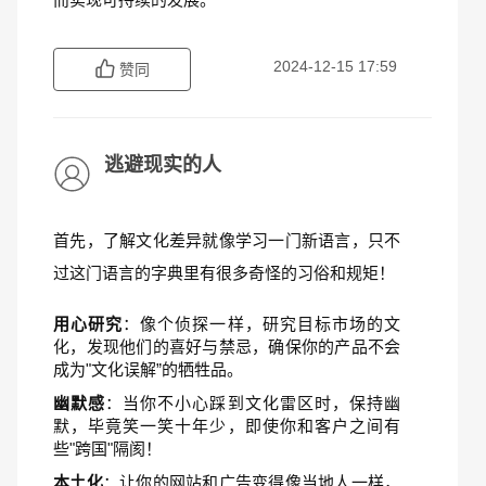
2024-12-15 17:59
赞同
逃避现实的人
首先，了解文化差异就像学习一门新语言，只不
过这门语言的字典里有很多奇怪的习俗和规矩！
用心研究
：像个侦探一样，研究目标市场的文
化，发现他们的喜好与禁忌，确保你的产品不会
成为"文化误解”的牺牲品。
幽默感
：当你不小心踩到文化雷区时，保持幽
默，毕竟笑一笑十年少，即使你和客户之间有
些"跨国"隔阂！
本土化
：让你的网站和广告变得像当地人一样，