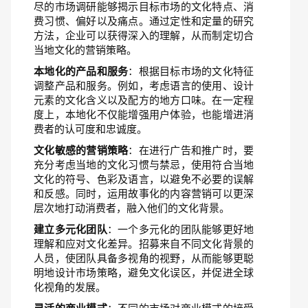
尽的市场调研能够揭示目标市场的文化特点、消
费习惯、偏好以及痛点。通过定性和定量的研究
方法，企业可以获得深入的理解，从而制定切合
当地文化的营销策略。
本地化的产品和服务
：根据目标市场的文化特征
调整产品和服务。例如，考虑语言的使用、设计
元素的文化含义以及配方的地方口味。在一定程
度上，本地化不仅能增强用户体验，也能增进消
费者的认可度和忠诚度。
文化敏感的营销策略
：在进行广告和推广时，要
充分考虑当地的文化习惯与禁忌，使用符合当地
文化的符号、色彩及语言，以避免不必要的误解
和反感。同时，运用故事化的内容营销可以更深
层次地打动消费者，融入他们的文化背景。
建立多元化团队
：一个多元化的团队能够更好地
理解和应对文化差异。招募来自不同文化背景的
人员，使团队具备多视角的视野，从而能够更聪
明地设计市场策略，避免文化误区，并促进全球
化视角的发展。