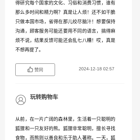
得研究每个国家的文化、习俗和消费习惯，谁有
那么多时间和精力啊？真是让人烦！还不如干脆
只做本国市场，省得在那儿绞尽脑汁！想要保持
沟通，顾客服务可能还要用不同的语言，搞得麻
烦不说，结果反馈可能还会乱七八糟！哎，真是
不想再提了。
2024-12-18 02:57
赞同
玩转购物车
从前，在一片广阔的森林里，生活着一只聪明的
狐狸和一只友好的熊。狐狸非常聪明，擅长寻找
食物，而熊则以善良和乐于助人著称。一天，狐