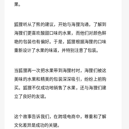
果。 
狐狸听从了熊的建议，开始与海狸沟通，了解到
海狸们更喜欢酸甜口味的水果，而他们对颜色鲜
艳的包装也有偏好。于是，狐狸根据海狸的口味
重新设计了水果的味道，并特别注意了包装。 
当狐狸再一次把水果带到海狸村时，海狸们被这
美味的水果和精美的包装深深吸引，纷纷上前购
买。狐狸不仅成功地销售了水果，还与海狸们建
立了良好的友谊。
这个故事告诉我们，在跨境电商中，尊重和了解
文化差异是成功的关键。